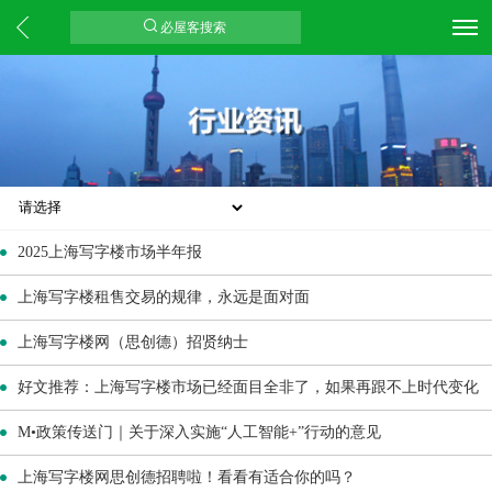
必屋客搜索
2025上海写字楼市场半年报
上海写字楼租售交易的规律，永远是面对面
上海写字楼网（思创德）招贤纳士
好文推荐：上海写字楼市场已经面目全非了，如果再跟不上时代变化
有些人就会被淘汰了
M•政策传送门｜关于深入实施“人工智能+”行动的意见
上海写字楼网思创德招聘啦！看看有适合你的吗？