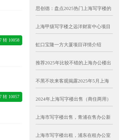
思创德：盘点2025热门上海写字楼的
大宗租赁
上海甲级写字楼之远洋财富中心项目
详情介绍
7 转 10058
虹口宝隆一方大厦项目详情介绍
推荐2025年比较不错的上海办公楼出
租项目
不黑不吹来客观揭露2025年5月上海
写字楼出售真实情况！
7 转 10057
2024年上海写字楼出售（商住两用）
项目汇总
上海市写字楼出售，青浦在售办公新
楼盘
上海市写字楼出租，浦东在租办公室