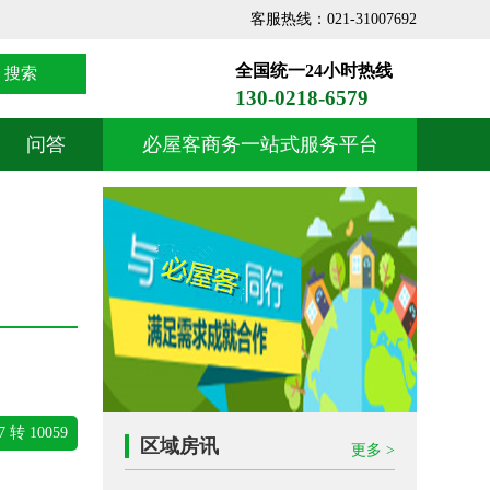
客服热线：021-31007692
全国统一24小时热线
搜索
130-0218-6579
问答
必屋客商务一站式服务平台
7 转 10059
区域房讯
更多 >