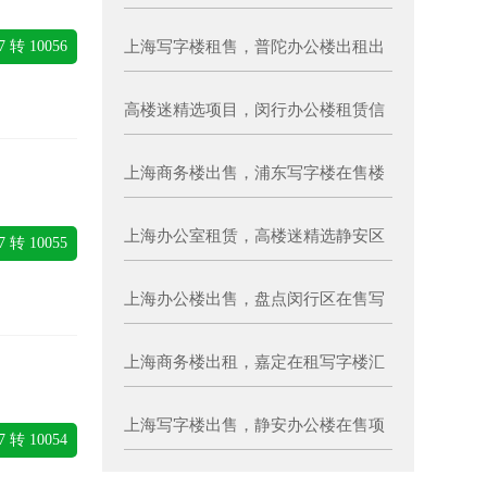
项目汇总
7 转 10056
上海写字楼租售，普陀办公楼出租出
售楼盘一览
高楼迷精选项目，闵行办公楼租赁信
息
上海商务楼出售，浦东写字楼在售楼
盘一览
上海办公室租赁，高楼迷精选静安区
7 转 10055
写字楼所有信息
上海办公楼出售，盘点闵行区在售写
字楼项目
上海商务楼出租，嘉定在租写字楼汇
总
上海写字楼出售，静安办公楼在售项
7 转 10054
目汇总