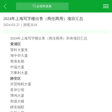
必屋客搜索
2024年上海写字楼出售（商住两用）项目汇总
2024-03-21
|
浏览2634
年上海写字楼出售（商住两用）所有项目汇总
2024
黄浦区
荣科大厦淮
海中华大厦
香港名都
中福大厦
万事利大厦
静安区
外贸锦程大厦
星岸公馆
博鸿大厦
和源大楼
静安福邸