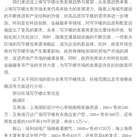
我们来说说上海写字楼出售
发展趋势与展望
，
从发展趋势来看，
上海写字楼出售市场
未来仍具有较大的发展潜力。随着上海城市建设
的不断推进和产业结构的升级，对高品质写字楼的需求将进一步增
加。特别是在科技创新、金融服务等领域，对写字楼的品质和配套设
施提出了更高的要求。未来，写字楼的发展将更加注重绿色环保、智
能化和人性化设计。同时，随着交通基础设施的不断完善，一些新兴
区域的写字楼也将逐渐崛起，成为企业的新选择。此外，政策环境也
将对写字楼市场产生重要影响。政府将继续加强对房地产市场的调
控，促进房地产市场的健康发展。同时，政府也将加大对科技创新、
金融服务等产业的支持力度，为写字楼市场的发展提供良好的政策环
境。
以下从不同区域的部分在售写字楼情况、价格范围以及市场整体
概况等方面进行介绍：
部分区域写字楼出售信息
杨浦区：
五角场：上海国际设计中心有朝南精装修房源，
㎡售价
200
240
万；五角场万达广场写字楼有东南边套户型，
㎡售价
万，还有
200
300
两套连着的
平和
平房源，单价
万
㎡。
150
170
1.5
/
鞍山：保利绿地广场独栋通燃气，
㎡售价
万；海上海商
2600
5720
务大厦有复试全明户型，
㎡售价
万，还有层高
米复式，
㎡
300
459
6
200