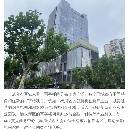
从分布区域来看，写字楼的分布较为广泛。各个区域都有不同特
点和优势的写字楼项目。例如，杨浦区的智慧树创意产业园，以其独
特的创意氛围和相对较为合理的租金价格，适合一些创新型企业和创
业团队。浦东新区的写字楼项目则多与金融、科技等产业相关，如
艾克商务中心（泰康保险大厦）位于浦东八佰伴地区，周边金融
Arcc
氛围浓厚，适合金融类企业入驻。