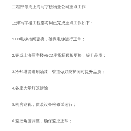
工程部每周
上海
写字楼物业公司重点工作
上海
写字楼工程部每周已完成重点工作如下：
电梯抱闸更换，确保电梯运行正常；
1.D3
完成
上海
写字楼
座货梯顶板更换，提升品质；
2.
ABCD
冷却塔管道刷油漆，管道做好防护同时提升品质；
3.
各座大堂灯笼拆除；
4.
机房巡视，供暖设备检修试运行；
5.
监控角度调整，确保监控正常；
6.