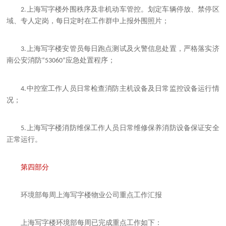
上海
写字楼外围秩序及非机动车管控。划定车辆停放、禁停区
2.
域、专人定岗，每日定时在工作群中上报外围照片；
上海
写字楼安管员每日跑点测试及火警信息处置，严格落实济
3.
南公安消防
应急处置程序；
“53060”
中控室工作人员日常检查消防主机设备及日常监控设备运行情
4.
况；
上海
写字楼消防维保工作人员日常维修保养消防设备保证安全
5.
正常运行。
第四部分
环境部每周
上海
写字楼物业公司重点工作汇报
上海
写字楼环境部每周已完成重点工作如下：