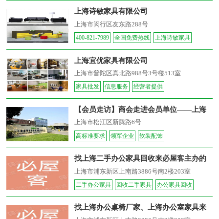
上海诗敏家具有限公司
上海市闵行区友东路288号
400-821-7989
全国免费热线
上海诗敏家具
上海宜优家具有限公司
上海市普陀区真北路988号3号楼513室
家具批发
信息服务
经营者提供
【会员走访】商会走进会员单位——上海
易美佳办公家具股份有限公司
上海市松江区新腾路6号
高标准要求
领军企业
软装配饰
找上海二手办公家具回收来必屋客主办的
办公家具回收网
上海市浦东新区上南路3886号南2楼203室
二手办公家具
回收二手家具
办公家具回收
找上海办公桌椅厂家、上海办公室家具来
上海办公家具网