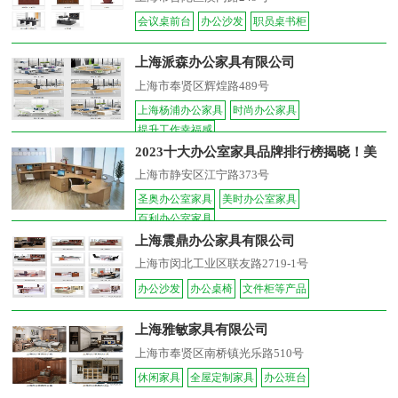
会议桌前台
办公沙发
职员桌书柜
上海派森办公家具有限公司
上海市奉贤区辉煌路489号
上海杨浦办公家具
时尚办公家具
提升工作幸福感
2023十大办公室家具品牌排行榜揭晓！美
时办公室家具排名首位！
上海市静安区江宁路373号
圣奥办公室家具
美时办公室家具
百利办公室家具
上海震鼎办公家具有限公司
上海市闵北工业区联友路2719-1号
办公沙发
办公桌椅
文件柜等产品
上海雅敏家具有限公司
上海市奉贤区南桥镇光乐路510号
休闲家具
全屋定制家具
办公班台