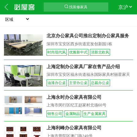
找装修家具
北京办公家具公司推出定制办公家具服务
啦！
深圳市宝安区西乡街道宏发创新园1栋
时尚现代风
优雅新中式
清新北欧风
上海定制办公家具厂家在售产品介绍
深圳市宝安区福永街道福永国际家具村丽星家天
下三楼一格办公家具
油漆办公桌
主管办公桌
总裁办公桌
上海永时办公家具有限公司
上海市闵行区纪王赵家村北场60号
销售公司
金属制品
生产金属家具
上海利峰办公家具有限公司
上海市普陀区澳门路249号