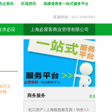
热点资讯
区域房讯
高楼迷商务一站式服务平台
客服热线：021-31007692
有求必应
上海必屋客商业管理有限公司
000万元
价格
商务服务
更多 >
虹口房产 | 上海敢怒敢言房！特价3.5