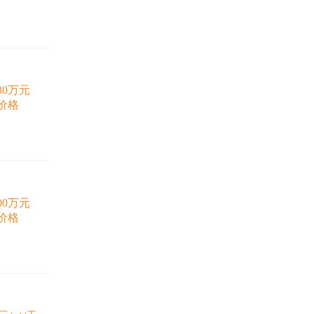
780万元
价格
500万元
价格