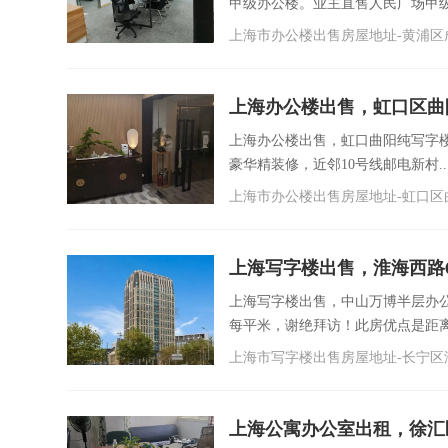
甲级办公楼。业主直售人民广场甲级办
上海市办公楼出售房屋地址-黄浦区成
上海办公楼出售，虹口区曲
扰！
上海办公楼出售，虹口曲阳纯写字
豪华精装修，近邻10号线邮电新村...
上海市办公楼出售房屋地址-虹口区曲
上海写字楼出售，淮海西路66
近
上海写字楼出售，中山万博半层办公
每平米，谢绝拜访！此房优点是距离地
上海市写字楼出售房屋地址-长宁区淮
上海公寓办公室出租，徐汇