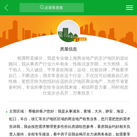
必屋客搜索
LV3
房屋信息
相遇即是缘分，我是专业做上海商业地产的京沪地区的选址
顾问，我从事房产行业六年有余，性格活泼开朗，大方热情，乐
于助人，为人诚信，平常喜欢阅读，运动，比较自律，严格要求
自己，不断进步，我非常喜欢这个行业，不仅仅可以锻炼自己的
性格，更想尽快为您找到合适的京沪地区商业地产，为您节省更
多时间，专业的事交给专业的我来做，相信即是力量，同时祝您
仕途步步高升，万事胜意！
主营区域： 尊敬的客户您好：我是从事浦东，黄埔，大兴，静安，海淀，
虹口，丰台，徐汇等京沪地区区域的商业地产租售业务，您只需把您的需求
告诉我，我会按您需求整理更多性价比房源给您参考，看房我会约好相关负
责人接待，全程专车接送，看中房子后我会竭尽全力谈商务条款，如需要享