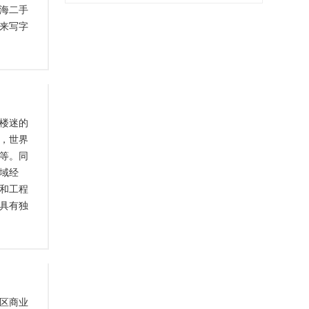
海二手
来写字
楼迷的
，世界
等。同
域经
和工程
具有独
区商业