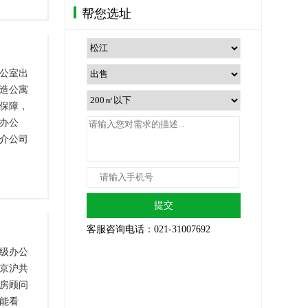
帮您选址
公室出
造公寓
保障，
办公
介公司
提交
客服咨询电话：021-31007692
级办公
京沪共
房顾问
能看