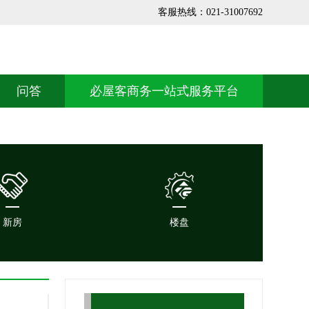
客服热线：021-31007692
问答
必屋客商务一站式服务平台
新房
楼盘
新房
楼盘
上海楼市，上海房产
上海楼盘，上海房价，上海地产