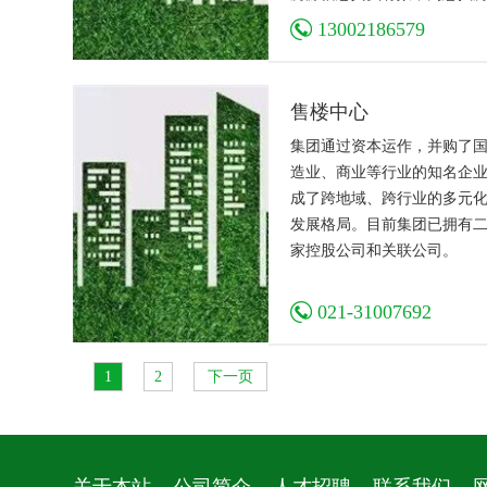
时间，寻求长期合作。诚信
13002186579
业、认真，为每为一位客户
业地产租售问题。
售楼中心
集团通过资本运作，并购了
造业、商业等行业的知名企
成了跨地域、跨行业的多元
发展格局。目前集团已拥有
家控股公司和关联公司。
021-31007692
1
2
下一页