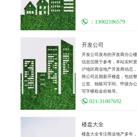
：13002186579
开发公司
开发公司发布的开发商办公
信息仅限于参考，本站实时
沪地区商业地产开发商动态
商公司近期新开楼盘，包括
公室、独栋写字间、甲级办
写字楼租金价格等。
021-31007692
楼盘大全
楼盘大全专注商业地产多年