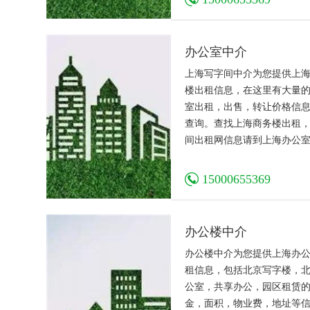
受那种客户和房东满意的成
办公室中介
上海写字间中介为您提供上
楼出租信息，在这里有大量
室出租，出售，转让价格信
查询。查找上海商务楼出租
间出租网信息请到上海办公
15000655369
办公楼中介
办公楼中介为您提供上海办
租信息，包括北京写字楼，
公室，共享办公，园区租赁
金，面积，物业费，地址等