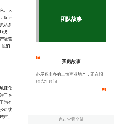
色、人
，促进
团队故事
灵活多
服务；
产运营
，低消
平台和
买房故事
必屋客招聘选址顾问
敏捷化
注于企
于为企
公司线
城市。
点击查看全部