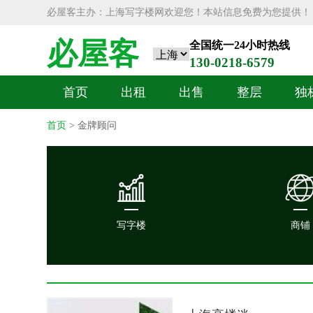
必屋客主办：上海写字楼网欢迎您！本站信息免费为您提供！
必屋客
全国统一24小时热线
130-0218-6579
首页
出租
出售
整层
独
首页
> 金牌顾问
写字楼
商铺
写字楼
商铺
上海写字楼，上海办公楼，上海办
上海商铺，上海店