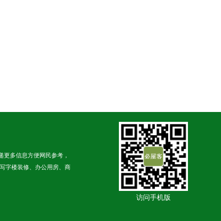
递更多信息方便网民参考，
写字楼装修、办公用房、商
访问手机版