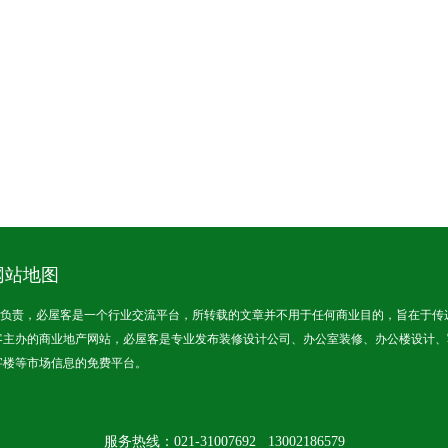
网站地图
责，必屋客是一个行业交流平台，所转载的文章并不用于任何商业目的，旨在于传
客主办的商业地产网站，必屋客是专业发布装修设计公司、办公室装修、办公楼设计、
字楼等市场信息的免费平台。
服务热线：021-31007692 13002186579