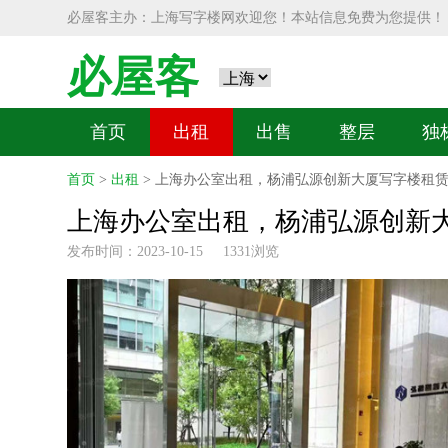
必屋客主办：上海写字楼网欢迎您！本站信息免费为您提供！
必屋客
首页
出租
出售
整层
独
首页
>
出租
> 上海办公室出租，杨浦弘源创新大厦写字楼租
上海办公室出租，杨浦弘源创新
发布时间：2023-10-15 1331浏览