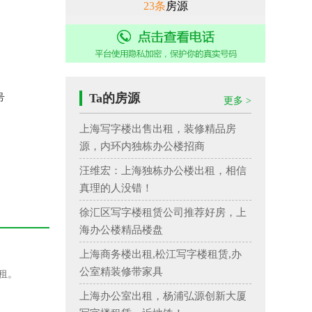
23条
房源
电话：021-31007692
Ta的房源
号
更多 >
上海写字楼出售出租，装修精品房
源，内环内独栋办公楼招商
汪维宏：上海独栋办公楼出租，相信
真理的人没错！
徐汇区写字楼租赁公司推荐好房，上
海办公楼精品楼盘
上海商务楼出租,松江写字楼租赁,办
公室精装修带家具
租
。
上海办公室出租，杨浦弘源创新大厦