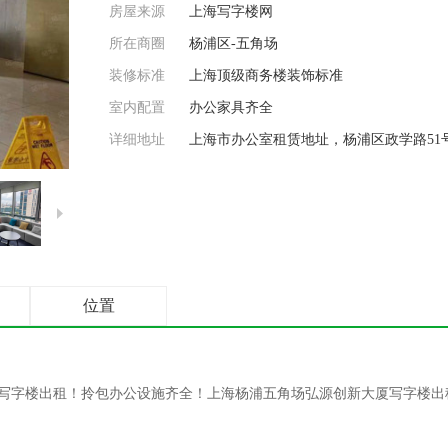
房屋来源
上海写字楼网
所在商圈
杨浦区-五角场
装修标准
上海顶级商务楼装饰标准
室内配置
办公家具齐全
详细地址
上海市办公室租赁地址，杨浦区政学路51
位置
写字楼出租！拎包办公设施齐全！上海杨浦五角场弘源创新大厦写字楼出