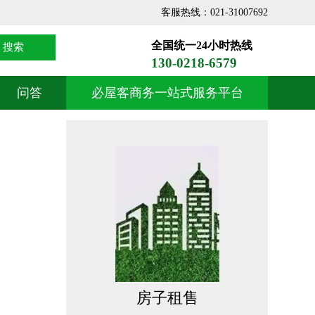
客服热线：021-31007692
全国统一24小时热线
搜索
130-0218-6579
问答
必屋客商务一站式服务平台
房子租售