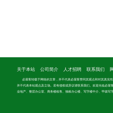
关于本站
公司简介
人才招聘
联系我们
必屋客转载于网络的文章，并不代表必屋客赞同其观点和对其真实性负
并不代表本站观点及立场。若有侵权或异议请联系我们。欢迎光临必屋
业地产、整层办公室、商务楼租售、独栋办公楼、写字楼中介、甲级写