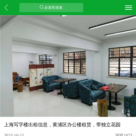
必屋客搜索
1
/
4
上海写字楼出租信息，黄浦区办公楼租赁，带独立花园
2023-10-15
浏览1873