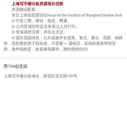
上海写字楼出租房源
项目优势
房源物业配套
专注上海创意园选址
Focus on the location of Shanghai Creative Park
可签三网，移动，电信，网通。
1)
公共区域定时定点有保洁人员打扫。
2)
安保系统完善，停车位充足。
3)
园区花园绿化，公共设施齐全层高、复式、露台、花园、独栋
4)
等，您想要的房子我知道，只需要一 通电话，其他的我来帮您安
排，条件搞的定，欢迎来电垂询，期待您的信任
!
秀709创意园
上海写字楼出租地址，静安区灵石路709号