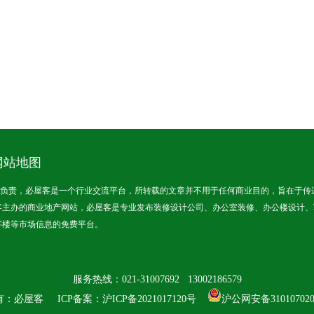
网站地图
责，必屋客是一个行业交流平台，所转载的文章并不用于任何商业目的，旨在于传
客主办的商业地产网站，必屋客是专业发布装修设计公司、办公室装修、办公楼设计、
字楼等市场信息的免费平台。
服务热线：021-31007692 13002186579
有：必屋客 ICP备案：
沪ICP备2021017120号
沪公网安备310107020