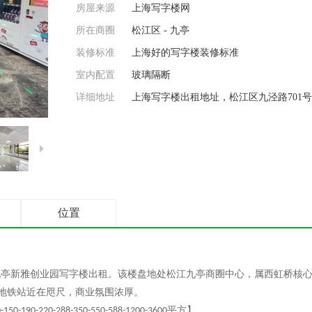
房屋来源
上海写字楼网
所在商圈
松江区 - 九亭
装修标准
上海好的写字楼装修标准
室内配置
玻璃隔断
详细地址
上海写字楼出租地址，松江区九泾路701号
位置
九亭新雅创业园写字楼出租
。该楼盘地处松江九亭商圈中心，属西虹桥核
地铁站近在咫尺，商业氛围浓厚。
平方】
-150-190-220-288-350-550-588-1200-3600