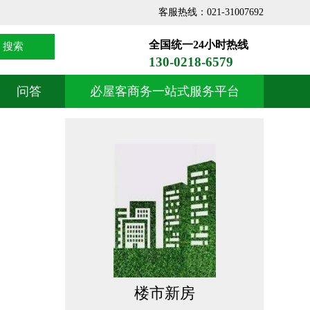
客服热线：021-31007692
全国统一24小时热线
搜索
130-0218-6579
问答
必屋客商务一站式服务平台
楼市新房