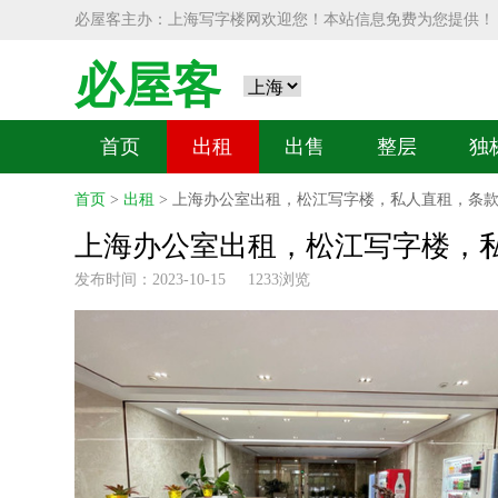
必屋客主办：上海写字楼网欢迎您！本站信息免费为您提供！
必屋客
首页
出租
出售
整层
独
首页
>
出租
> 上海办公室出租，松江写字楼，私人直租，条
上海办公室出租，松江写字楼，
发布时间：2023-10-15 1233浏览