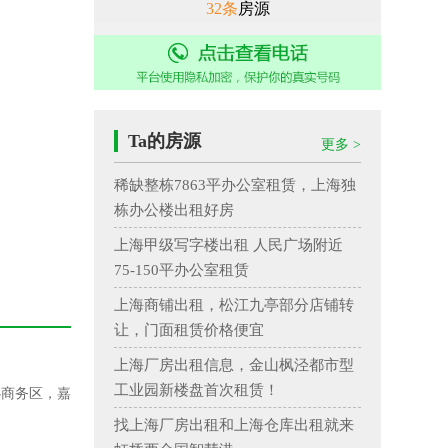
32条
房源
电话：13002186579
Ta的房源
更多 >
稀缺整栋7863平办公室租赁，上海独
栋办公楼出租好房
上海甲级写字楼出租 人民广场附近
75-150平办公室租赁
上海商铺出租，松江九亭部分店铺转
让，门面租赁价格便宜
上海厂房出租信息，金山枫泾都市型
工业园新楼盘首次租赁！
心商务区，嘉
找上海厂房出租和上海仓库出租就来