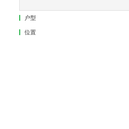
户型
位置