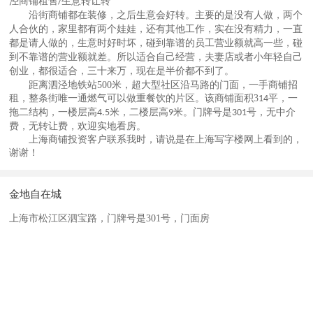
泾商铺租售
生意转让转
/
沿街商铺都在装修，之后生意会好转。主要的是没有人做，两个
人合伙的，家里都有两个娃娃，还有其他工作，实在没有精力，一直
都是请人做的，生意时好时坏，碰到靠谱的员工营业额就高一些，碰
到不靠谱的营业额就差。所以适合自己经营，夫妻店或者小年轻自己
创业，都很适合，三十来万，现在是半价都不到了。
距离泗泾地铁站
500
米，超大型社区沿马路的门面，一手商铺招
租，整条街唯一通燃气可以做重餐饮的片区。该商铺面积3
平，一
14
拖二结构，一楼层高
米，二楼层高
米。门牌号是
号，无中介
4.5
9
301
费，无转让费，欢迎实地看房。
上海商铺投资客户
联系我时，请说是在
上海写字楼网
上看到的，
谢谢！
金地自在城
上海市松江区泗宝路，门牌号是301号，门面房