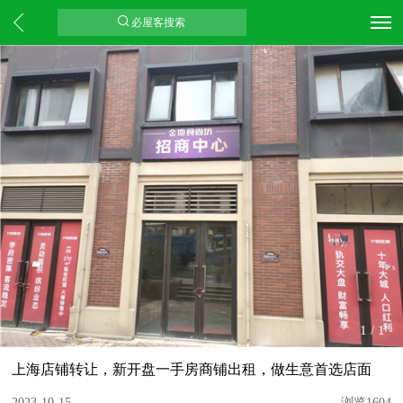
必屋客搜索
1
/
1
上海店铺转让，新开盘一手房商铺出租，做生意首选店面
2023-10-15
浏览1604