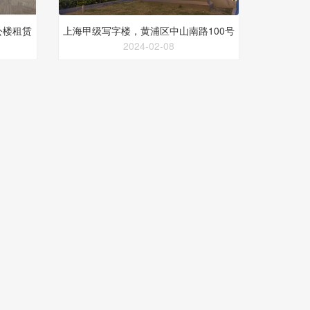
公楼租赁
上海甲级写字楼，黄浦区中山南路100号
2024-02-08