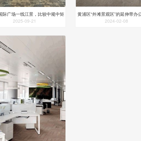
国际广场一线江景，比较中规中矩
黄浦区“外滩景观区”的延伸带办
2025-09-21
2024-02-08
的上海办公楼