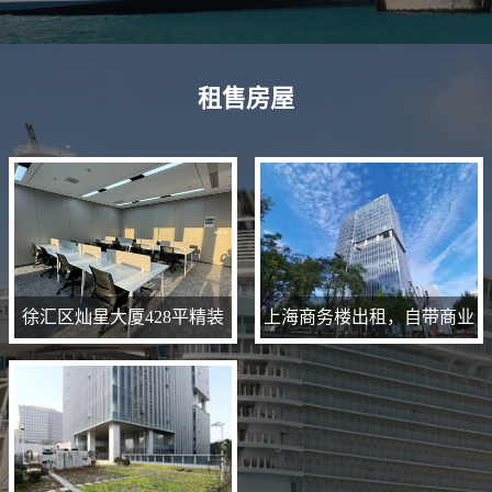
租金报价：
元
元
平
天（
层）
6
~8
/
/
3~14
出售单价：
万
万
平（
层）
6.8
~7.4
/
15~19
建筑面积：
㎡
67104.51
租售房屋
商业面积：
平米
15424.36
办公面积：
平米
29657.37
整层面积：
平
平
1487
~ 1747
大楼总高：地上
层
20
整层层高：
米
4.5
大堂层高：
米
12.2
电梯配置：
部客梯
部货梯
6
1
空调配置：
空调
VRV
徐汇区灿星大厦428平精装
上海商务楼出租，自带商业
停车
配套
：
共有
个
停车位
534
修拎包入驻
综合体，配套完善
物业
费用
：
元
28
物业公司：戴德梁行
大楼特点：可开窗、部分层带露台
竣工日期：
年
月
2022
12
周边项目
：东航滨江中心、源点大厦、滨江城开中心、星扬西岸