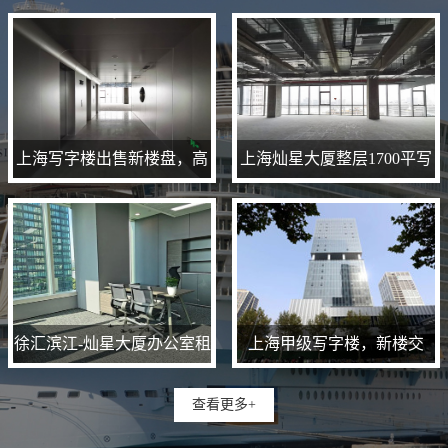
店
、丰谷路社区居民委员会、徐汇区胡姬港湾幼儿园
丰谷路校区
、
)
(
)
龙华街道社区党群服务中心、上海微医医院、喜士多便利店
龙兰门
(
市
、星巴克
云锦天地店
、全家便利店
云锦路店
、中影嘉华国际影
)
(
)
(
)
城、瑞可可彩瞳、
便利店
阿里中心店
、上海浦东发展银行
徐汇
7-11
(
)
(
滨江支行
等生活配套和机关单位。
)
距离上海徐汇
灿星大厦
公里范围内有轨道交通
号线、
号
1.6
11
12
上海写字楼出售新楼盘，高
上海灿星大厦整层1700平写
线、
号线、
号线、
号线、
号线经过。周边另有龙腾大道龙兰
23
7
3
19
路、龙兰路丰谷路、云锦路丰谷路、龙兰路丰谷路、龙华机场、云锦
区销售标准层
字楼出售出租
路龙耀路、龙兰路丰谷路、云锦路龙耀路、龙腾大道云锦路、丰谷路
机场西路等公交站点。
灿星大厦
地理位置好，徐汇滨江也是上海比较有名气的
，项
CBD
目正好在地铁
号线上盖，加之周边其他轨道交通和公交线路，让出
11
行非常便捷。本项目是由灿星文化与上海西岸集团联合开发的商业综
合体的甲级办公楼。
徐汇滨江-灿星大厦办公室租
上海甲级写字楼，新楼交
项目名称：
灿星大厦
赁详情
付，正在招商中
开发商名：灿星文化
上海西岸集团
&
查看更多+
项目地址：上海市徐汇区龙启路
号
云锦路地铁站
号口步行
158
(
5
米
190
)