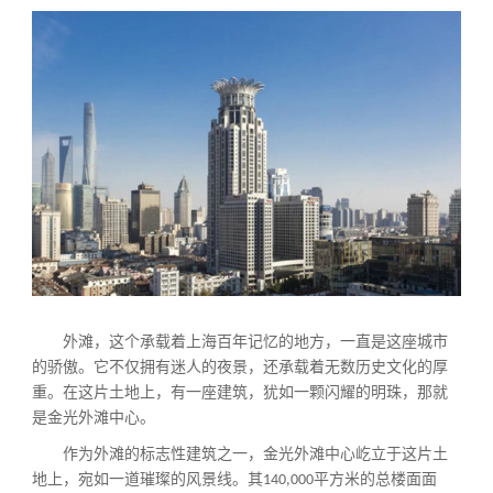
外滩，这个承载着上海百年记忆的地方，一直是这座城市
的骄傲。它不仅拥有迷人的夜景，还承载着无数历史文化的厚
重。在这片土地上，有一座建筑，犹如一颗闪耀的明珠，那就
是金光外滩中心。
作为外滩的标志性建筑之一，金光外滩中心屹立于这片土
地上，宛如一道璀璨的风景线。其
平方米的总楼面面
140,000