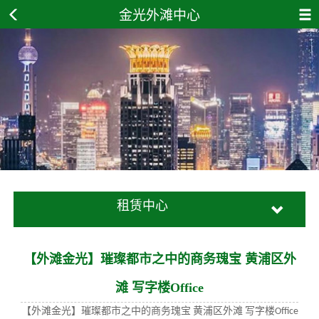
金光外滩中心
租赁中心
【外滩金光】璀璨都市之中的商务瑰宝 黄浦区外
滩 写字楼Office
【外滩金光】璀璨都市之中的商务瑰宝
黄浦区外滩
写字楼
Office