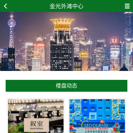
金光外滩中心
楼盘动态