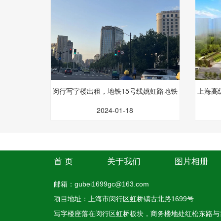
闵行写字楼出租，地铁15号线姚虹路地铁
上海高
站
2024-01-18
首 页
关于我们
图片相册
邮箱：gubei1699gc@163.com
项目地址：上海市闵行区虹桥镇古北路1699号
写字楼座落在闵行区虹桥板块，商务楼地处红松东路与