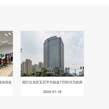
商业综合
闵行古北区五百平方租金7万到12万的房
子
2024-01-18