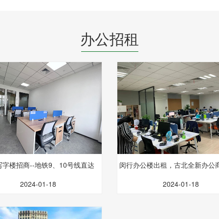
办公招租
字楼招商--地铁9、10号线直达
闵行办公楼出租，古北全新办公
体
2024-01-18
2024-01-18