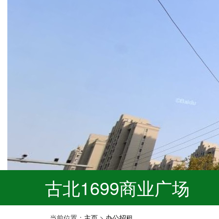
古北1699商业广场
当前位置：
主页
>
办公招租