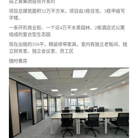
由上置集团投资开发的
项目总建筑面积32万平方米，项目由3栋住宅、3栋甲级写
字楼、
一条环形商业街、一个近4万平水景园林、2栋酒店式公寓
组成的复合型生态园
现在出租的350平，精装修带家具，室内有独立老板间、独
立财务室、独立会议室、员工区
随时看房